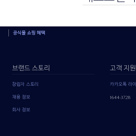
공식몰 쇼핑 혜택
브랜드 스토리
고객 지원
창립자 스토리
카카오톡 라
채용 정보
1644-3728
회사 정보