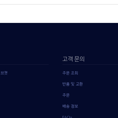
고객 문의
이브챗
주문 조회
반품 및 교환
주문
배송 정보
FAQs