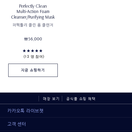
Perfectly Clean
Multi-Action Foam
Cleanser/Purifying Mask
퍼펙틀리 클린 폼 클렌저
₩56,000
12 명 참여
지금 쇼핑하기
매장 보기
공식몰 쇼핑 혜택
카카오톡 라이브챗
고객 센터