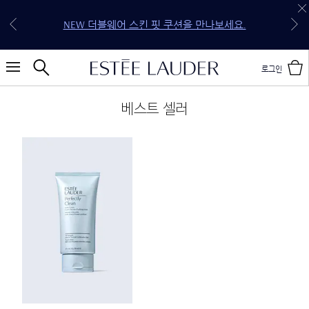
30만원 이상 구매 시 5종 기프트 세트 증정 (118,250원
전 구매 무료 배송 & 선물 포장 혜택을 지금 만나보세
신규 회원 첫 구매 15% OFF (할인 코드: WELCOME*)
상당 4종 기프트 세트 & 젬스톤 글로우 립스틱 케이
NEW 퓨어 컬러 젤리 글로우 오일을 만나보세요.
NEW 더블웨어 스킨 핏 쿠션을 만나보세요.
20만원 이상 구매 시 4종 기프트 세트 증정
10만원 이상 구매 시 3종 기프트 세트 증정
요.
스)
로그인
베스트 셀러