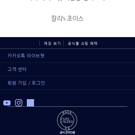
칼리's 초이스
매장 보기
공식몰 쇼핑 혜택
카카오톡 라이브챗
고객 센터
회원 가입 / 로그인