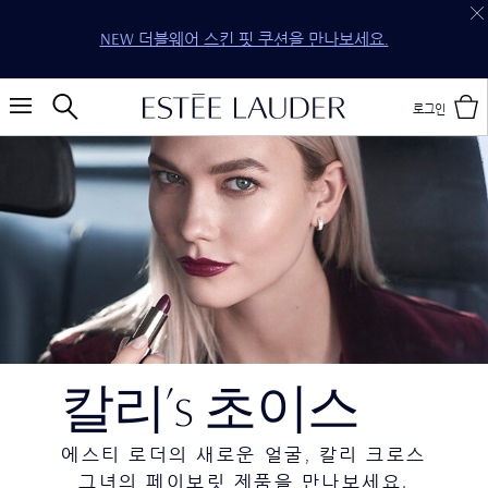
NEW 더블웨어 스킨 핏 쿠션을 만나보세요.
로그인
칼리’s 초이스
에스티 로더의 새로운 얼굴, 칼리 크로스
그녀의 페이보릿 제품을 만나보세요.