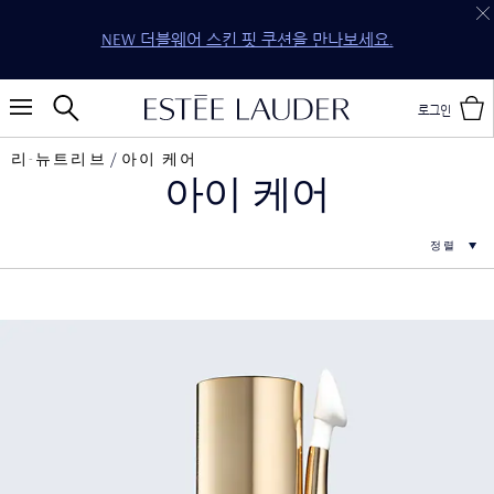
NEW 더블웨어 스킨 핏 쿠션을 만나보세요.
로그인
리-뉴트리브
아이 케어
아이 케어