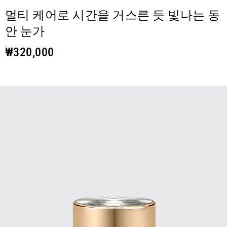
멀티 케어로 시간을 거스른 듯 빛나는 동
안 눈가
₩320,000