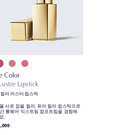
e Color
Lustre Lipstick
 컬러 러스터 립스틱
을 사로 잡을 컬러, 퓨어 컬러 립스틱으로
시간 롱웨어 익스트림 컴포트립을 경험해
요.
,000