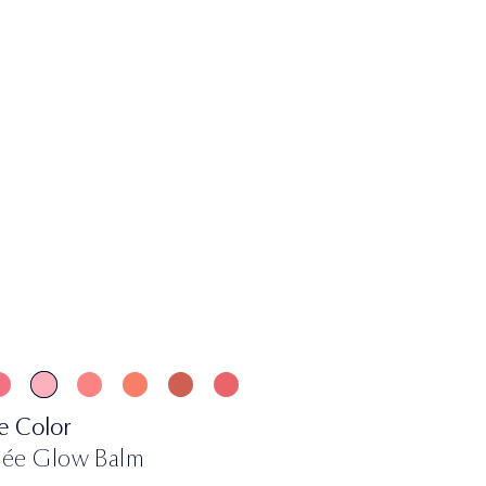
e Color
lée Glow Balm