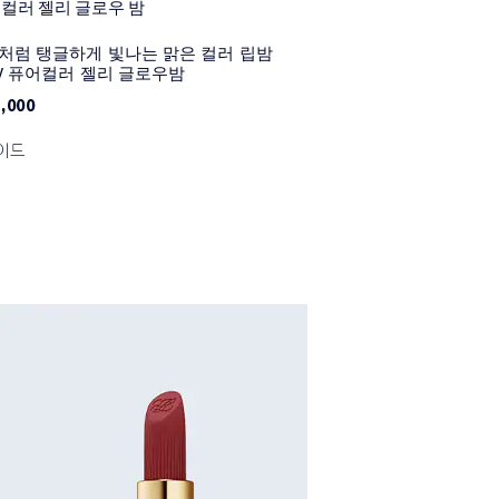
 컬러 젤리 글로우 밤
처럼 탱글하게 빛나는 맑은 컬러 립밤
W 퓨어컬러 젤리 글로우밤
,000
쉐이드