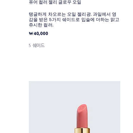
퓨어 컬러 젤리 글로우 오일
탱글하게 차오르는 오일 젤리광. 과일에서 영
감을 받은 5가지 쉐이드로 입술에 더하는 맑고
쥬시한 컬러.
₩40,000
5 쉐이드