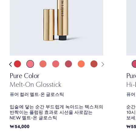
Pure Color
Pur
Melt-On Glosstick
Hi-
퓨어 컬러 멜트-온 글로스틱
퓨어
입술에 닿는 순간 부드럽게 녹아드는 텍스처의
순간
반짝이는 플럼핑 효과로 시선을 사로잡는
10
NEW 멜트-온 글로스틱
보세
₩54,000
₩55