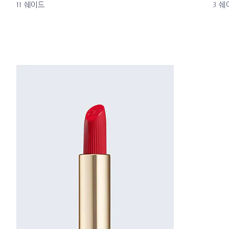
11 쉐이드
3 쉐