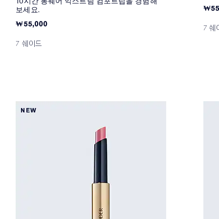
10시간 롱웨어 익스트림 컴포트립을 경험해
₩55
보세요.
₩55,000
7 쉐
7 쉐이드
NEW