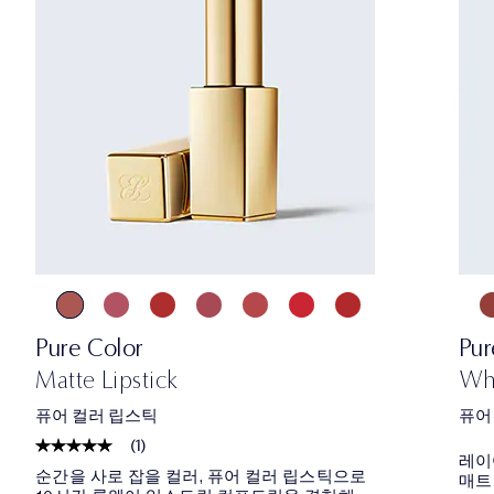
Pure Color
Pur
Matte Lipstick
Whi
퓨어 컬러 립스틱
퓨어
(
1
)
레이
순간을 사로 잡을 컬러, 퓨어 컬러 립스틱으로
매트