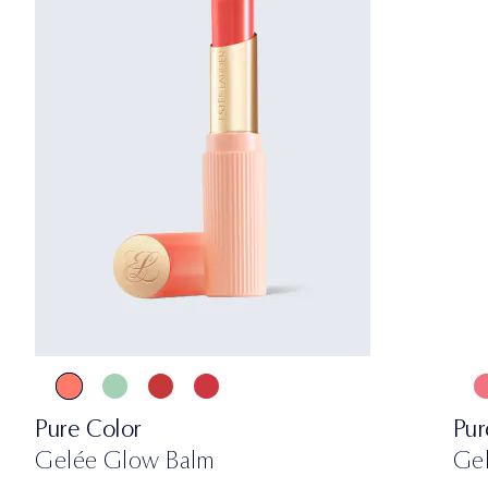
Pure Color
Pur
Gelée Glow Balm
Ge