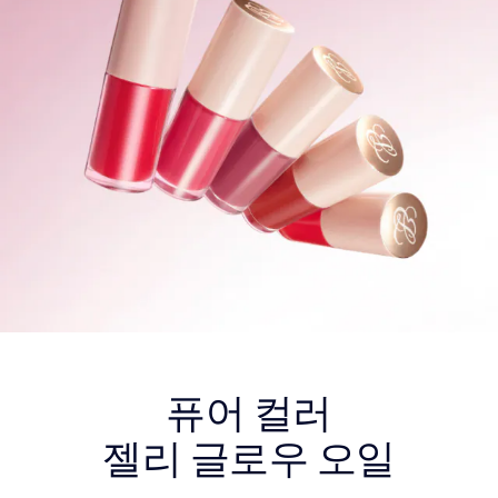
퓨어 컬러
젤리 글로우 오일