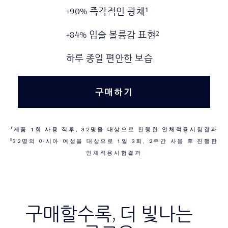
+90% 즉각적인 광채¹
+84% 입술 볼륨감 표현²
하루 종일 편안한 보습
구매하기
¹제품 1회 사용 직후, 32명을 대상으로 진행한 인체적용시험결과
²32명의 아시아 여성을 대상으로 1일 3회, 2주간 사용 후 진행한
인체적용시험결과
구매할수록, 더 빛나는