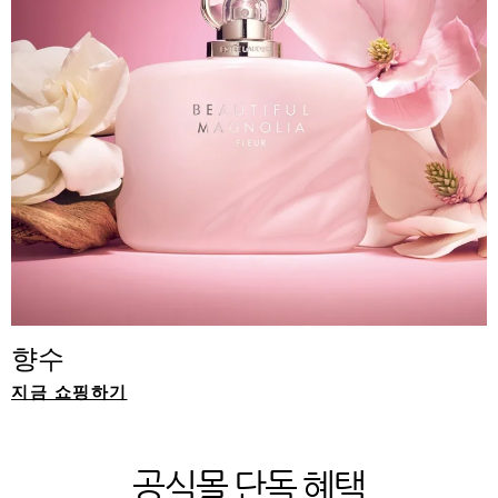
향수
지금 쇼핑하기
공식몰 단독 혜택