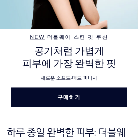
NEW
더블웨어 스킨 핏 쿠션
공기처럼 가볍게
피부에 가장 완벽한 핏
새로운 소프트-매트 피니시
구매하기
하루 종일 완벽한 피부: 더블웨