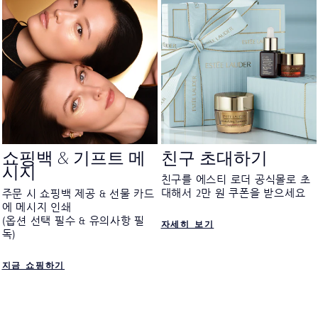
쇼핑백 & 기프트 메
친구 초대하기
시지
친구를 에스티 로더 공식몰로 초
대해서 2만 원 쿠폰을 받으세요
주문 시 쇼핑백 제공 & 선물 카드
에 메시지 인쇄
(옵션 선택 필수 & 유의사항 필
자세히 보기
독)
지금 쇼핑하기