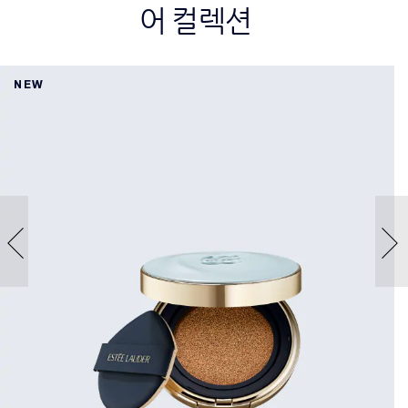
어 컬렉션
NEW