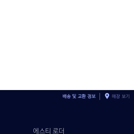
배송 및 교환 정보
매장 보기
에스티 로더