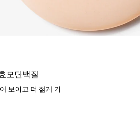
효모단백질
어 보이고 더 젊게 기