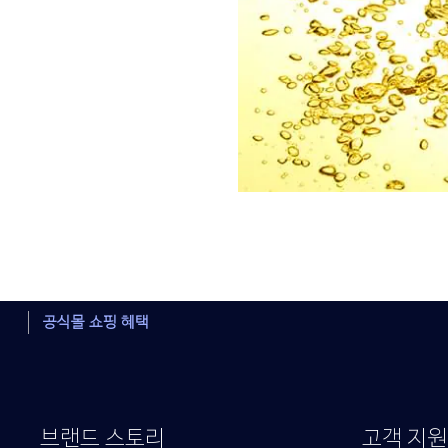
공식몰 쇼핑 혜택
브랜드 스토리
고객 지원