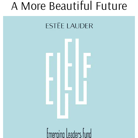
A More Beautiful Future