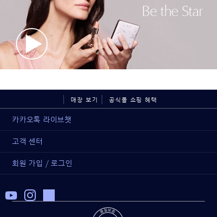
매장 보기
공식몰 쇼핑 혜택
카카오톡 라이브챗
고객 센터
회원 가입 / 로그인