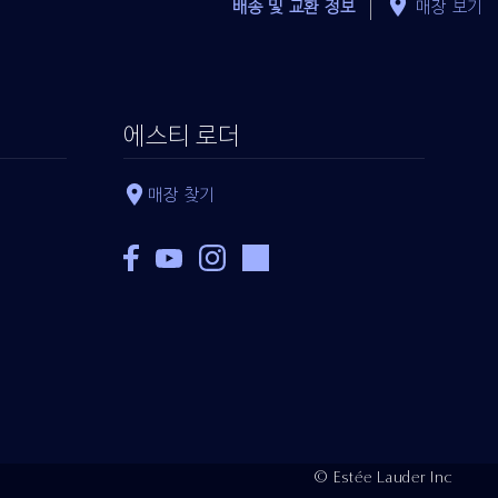
배송 및 교환 정보
매장 보기
에스티 로더
매장 찾기
© Estée Lauder Inc