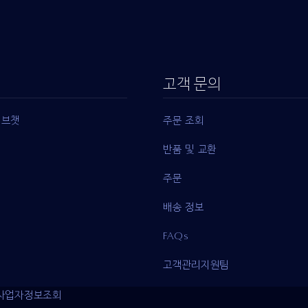
고객 문의
이브챗
주문 조회
반품 및 교환
주문
배송 정보
FAQs
고객관리지원팀
사업자정보조회