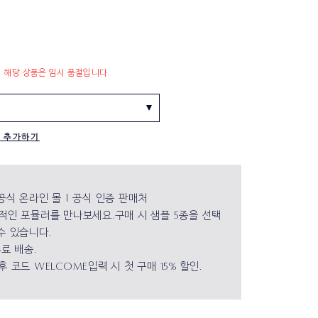
해당 상품은 임시 품절입니다.
 추가하기
공식 온라인 몰 | 공식 인증 판매처
적인 포뮬러를 만나보세요.구매 시 샘플 5종을 선택
수 있습니다.
료 배송.
 코드 WELCOME입력 시 첫 구매 15% 할인.