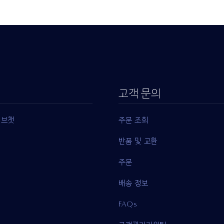
고객 문의
이브챗
주문 조회
반품 및 교환
주문
배송 정보
FAQs