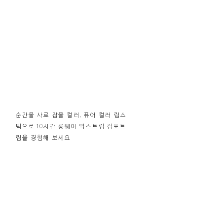
순간을 사로 잡을 컬러, 퓨어 컬러 립스
틱으로 10시간 롱웨어 익스트림 컴포트
립을 경험해 보세요