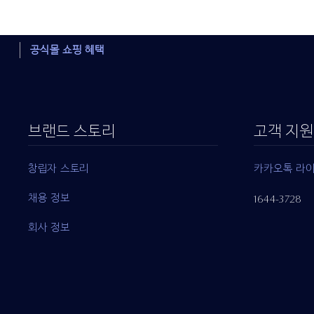
공식몰 쇼핑 혜택
브랜드 스토리
고객 지원
창립자 스토리
카카오톡 라
채용 정보
1644-3728
회사 정보