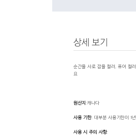
상세 보기
순간을 사로 잡을 컬러, 퓨어 컬
요
원산지
:캐나다
사용 기한
: 대부분 사용기한이 1
사용 시 주의 사항
: