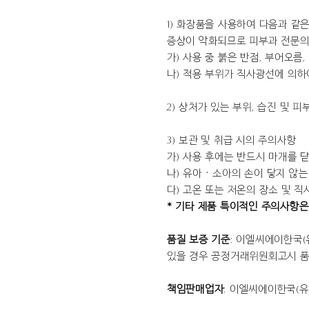
1) 화장품을 사용하여 다음과 같
증상이 악화되므로 피부과 전문의
가) 사용 중 붉은 반점, 부어오름
나) 적용 부위가 직사광선에 의하
2) 상처가 있는 부위, 습진 및 
3) 보관 및 취급 시의 주의사항
가) 사용 후에는 반드시 마개를 
나) 유아ㆍ소아의 손이 닿지 않는
다) 고온 또는 저온의 장소 및 
* 기타 제품 특이적인 주의사항은
품질 보증 기준
: 이엘씨에이한국(
있을 경우 공정거래위원회고시 품목
책임판매업자
: 이엘씨에이한국(유