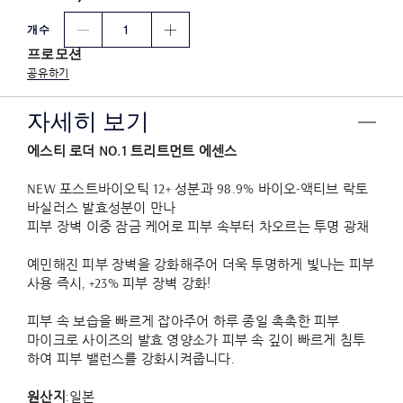
1
개수
프로모션
공유하기
자세히 보기
에스티 로더 NO.1 트리트먼트 에센스
NEW 포스트바이오틱 12+ 성분과 98.9% 바이오-액티브 락토
바실러스 발효성분이 만나
피부 장벽 이중 잠금 케어로 피부 속부터 차오르는 투명 광채
예민해진 피부 장벽을 강화해주어 더욱 투명하게 빛나는 피부
사용 즉시, +23% 피부 장벽 강화!
피부 속 보습을 빠르게 잡아주어 하루 종일 촉촉한 피부
마이크로 사이즈의 발효 영양소가 피부 속 깊이 빠르게 침투
하여 피부 밸런스를 강화시켜줍니다.
원산지
:일본