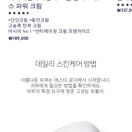
스 파워 크림
₩337,0
#단단크림 #동안크림
고농축 탄력 크림
아시아 No.1 *안티에이징 크림 프랜차이즈
₩189,000
데일리 스킨케어 방법
아름다운 피부는 에스티 로더에서 시작합니다.
귀하에게 필요한 방법을 확인하세요.
피부의 특정 요구에 맞춘 고성능 포뮬라.