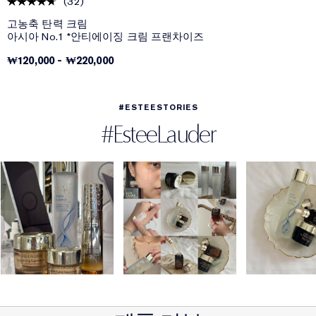
(
32
)
고농축 탄력 크림
아시아 No.1 *안티에이징 크림 프랜차이즈
₩120,000
-
₩220,000
#ESTEESTORIES
#EsteeLauder