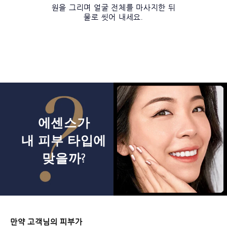
원을 그리며 얼굴 전체를 마사지한 뒤
물로 씻어 내세요.
에센스가
내 피부 타입에
맞을까?
만약 고객님의 피부가