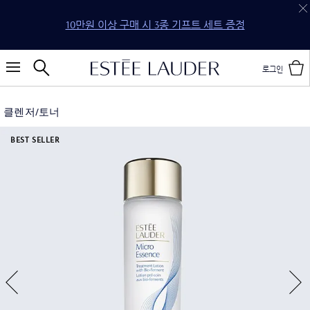
20만원 이상 구매 시 4종 기프트 세트 증정
로그인
클렌저/토너
BEST SELLER