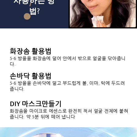
사용하는 방
법?
화장솜 활용법
5-6 방을을 화장솜에 덜어 안에서 밖으로 얼굴을 닦아줍니
다.
손바닥 활용법
5-6 방을을 손바닥에 덜고 부드럽게 볼, 이마, 턱에 두드려
줍니다.
DIY 마스크만들기
화장솜을 마이크로 에센스로 완전히 적셔 얼굴 전체에 붙혀
줍니다. 약 5분 뒤에 떼어 냅니다