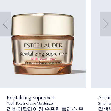
Revitalizing Supreme+
Advan
Youth Power Creme Moisturizer
Synchro
리바이탈라이징 수프림 플러스 유
갈색