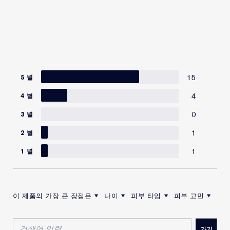
15
5 별
4
4 별
0
3 별
1
2 별
1
1 별
이 제품의 가장 큰 장점은
나이
피부 타입
피부 고민
이 제품의 가장 큰 장점은로 리뷰 필터링
나이로 리뷰 필터링
피부 타입로 리뷰 필터링
피부 고민로 리뷰