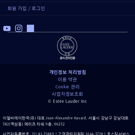
회원 가입 / 로그인
개인정보 처리방침
이용 약관
Cookie 관리
사업자정보조회
© Estée Lauder Inc
이엘씨에이한국(유) 대표 Jean-Alexandre Havard, 서울시 강남구 강남대로
382(역삼동) 메리츠 타워 9층, 06232
사업자등록번호: 211-81-71889｜고객관리지원팀 1644-3728｜호스팅서비스