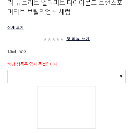
리-뉴트리브 얼티미트 다이아몬드 트랜스포
머티브 브릴리언스 세럼
상세 보기
첫 리뷰 쓰기
1.5ml
₩0
해당 상품은 임시 품절입니다.