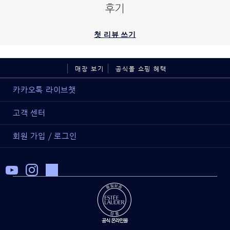
후기
첫 리뷰 쓰기
매장 보기
공식몰 쇼핑 혜택
카카오톡 라이브챗
고객 센터
회원 가입 / 로그인