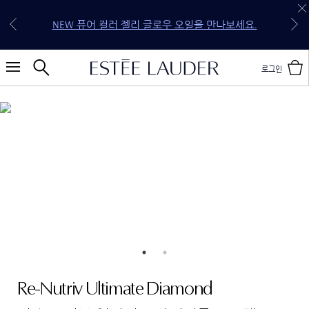
30만원 이상 구매 시 5종 기프트 세트 증정 (118,250원
전 구매 무료 배송 & 선물 포장 혜택을 지금 만나보세
신규 회원 첫 구매 15% OFF (할인 코드: WELCOME*)
상당 4종 기프트 세트 & 젬스톤 글로우 립스틱 케이
NEW 퓨어 컬러 젤리 글로우 오일을 만나보세요.
NEW 더블웨어 스킨 핏 쿠션을 만나보세요.
20만원 이상 구매 시 4종 기프트 세트 증정
10만원 이상 구매 시 3종 기프트 세트 증정
요.
스)
로그인
Re-Nutriv Ultimate Diamond