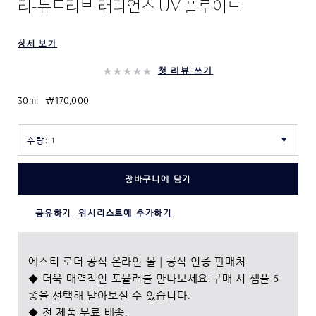
리-뉴트리브 래디언스 UV 플루이드
상세 보기
첫 리뷰 쓰기
30ml
₩170,000
장바구니에 담기
공유하기
위시리스트에 추가하기
에스티 로더 공식 온라인 몰 | 공식 인증 판매처
◆ 더욱 매력적인 포뮬러를 만나보세요.구매 시 샘플 5
종을 선택해 받아보실 수 있습니다.
◆ 전 제품 무료 배송.