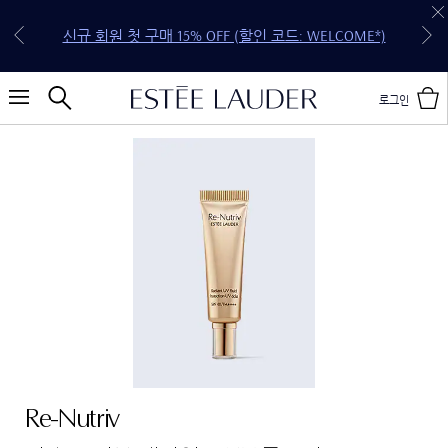
30만원 이상 구매 시 5종 기프트 세트 증정 (118,250원
전 구매 무료 배송 & 선물 포장 혜택을 지금 만나보세
신규 회원 첫 구매 15% OFF (할인 코드: WELCOME*)
상당 4종 기프트 세트 & 젬스톤 글로우 립스틱 케이
NEW 퓨어 컬러 젤리 글로우 오일을 만나보세요.
NEW 더블웨어 스킨 핏 쿠션을 만나보세요.
20만원 이상 구매 시 4종 기프트 세트 증정
10만원 이상 구매 시 3종 기프트 세트 증정
요.
스)
로그인
Re-Nutriv