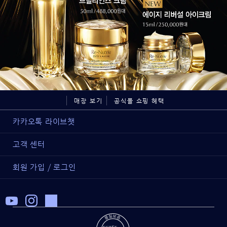
매장 보기
공식몰 쇼핑 혜택
카카오톡 라이브챗
고객 센터
회원 가입 / 로그인