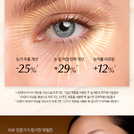
제품에 한해서, 제품에 이상이 있을 경우 공정거래위원회고시 품
목별 소비자 분쟁 해결 기준에 따라 안내 받으실 수 있습니다.
책임판매업자
: 이엘씨에이한국(유)
7일 만에 되돌리는 눈가 피부 시간​*