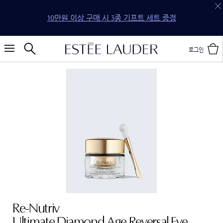
10만원 이상 구매 시 3종 기프트 세트 증정
로그인
Re-Nutriv
Ultimate Diamond Age Reversal Eye