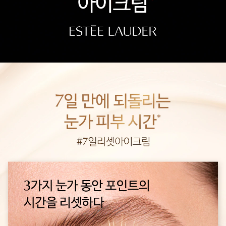
1) 화장품을 사용하여 다음과 같은 이상이 있는 경우에는 사용을
중지하여야 하며, 계속 사용하면 증상이 악화되므로 피부과 전문
의 등에게 상담할 것
가) 사용 중 붉은 반점, 부어오름, 가려움증, 자극 등의 이상이 있
는 경우
나) 적용 부위가 직사광선에 의하여 위와 같은 이상이 있는 경우
2) 상처가 있는 부위, 습진 및 피부염 등의 이상이 있는 부위에는
사용을 하지 말 것
3) 보관 및 취급 시의 주의사항
가) 사용 후에는 반드시 마개를 닫아둘 것
나) 유아ㆍ소아의 손이 닿지 않는 곳에 보관할 것
다) 고온 또는 저온의 장소 및 직사광선이 닿는 곳에는 보관하지
말 것
* 기타 제품 특이적인 주의사항은 제품 포장 참조
품질 보증 기준
: 이엘씨에이한국(유)를 통해 공식 수입.판매되는