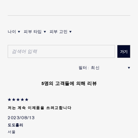
사용 기한
: 대부분 사용기한이 1년 이상 남은 제품을 배송해드립
니다.
나이
피부 타입
피부 고민
사용 시 주의 사항
:
나이로 리뷰 필터링
피부 타입로 리뷰 필터링
피부 고민로 리뷰 필터링
1) 화장품을 사용하여 다음과 같은 이상이 있는 경우에는 사용을
중지하여야 하며, 계속 사용하면 증상이 악화되므로 피부과 전문
의 등에게 상담할 것
가) 사용 중 붉은 반점, 부어오름, 가려움증, 자극 등의 이상이 있
는 경우
5명의 고객들에 의해 리뷰
나) 적용 부위가 직사광선에 의하여 위와 같은 이상이 있는 경우
2) 상처가 있는 부위, 습진 및 피부염 등의 이상이 있는 부위에는
저는 계속 이제품을 쓰려고합니다
사용을 하지 말 것
2023/08/13
3) 보관 및 취급 시의 주의사항
도도홀리
서울
가) 사용 후에는 반드시 마개를 닫아둘 것