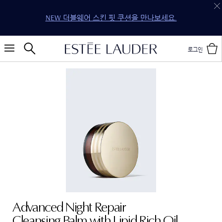
NEW 더블웨어 스킨 핏 쿠션을 만나보세요.
로그인
Advanced Night Repair
Cleansing Balm with Lipid Rich Oil