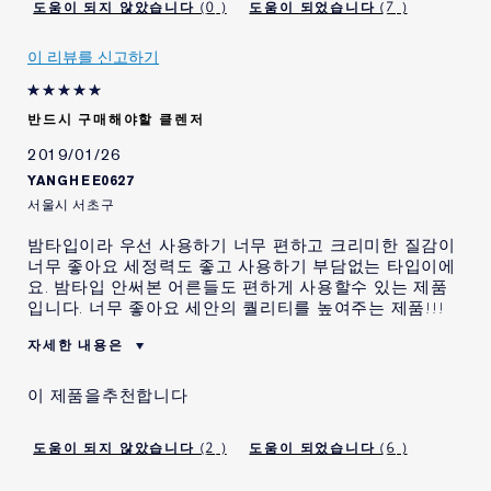
있습니다.
0
7
이 리뷰를 신고하기
반드시 구매해야할 클렌저
2019/01/26
YANGHEE0627
서울시 서초구
밤타입이라 우선 사용하기 너무 편하고 크리미한 질감이
너무 좋아요 세정력도 좋고 사용하기 부담없는 타입이에
요. 밤타입 안써본 어른들도 편하게 사용할수 있는 제품
입니다. 너무 좋아요 세안의 퀄리티를 높여주는 제품!!!
자세한 내용은
이 제품의 가장 큰 장점은
세정력 편리함
이 제품을추천합니다
이 제품을 처음 사용 해 봅니
아니오
다.
2
6
이 제품을 재 구매 할 의사가
예
있습니다.