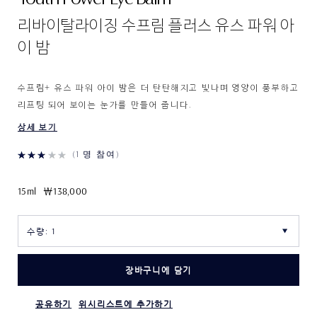
리바이탈라이징 수프림 플러스 유스 파워 아
이 밤
수프림+ 유스 파워 아이 밤은 더 탄탄해지고 빛나며 영양이 풍부하고
리프팅 되어 보이는 눈가를 만들어 줍니다.
상세 보기
1 명 참여
15ml
₩138,000
장바구니에 담기
공유하기
위시리스트에 추가하기