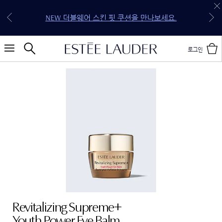
30만원 이상 구매 시 5종 기프트 세트 증정 (118,250원
전 구매 무료 배송 & 선물 포장 혜택을 지금 만나보세
신규 회원 첫 구매 15% OFF (할인 코드: WELCOME*)
상당 4종 기프트 세트 & 젬스톤 글로우 립스틱 케이
NEW 퓨어 컬러 젤리 글로우 오일을 만나보세요.
NEW 더블웨어 스킨 핏 쿠션을 만나보세요.
20만원 이상 구매 시 4종 기프트 세트 증정
10만원 이상 구매 시 3종 기프트 세트 증정
요.
스)
로그인
Revitalizing Supreme+
Youth Power Eye Balm