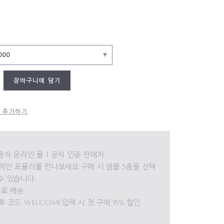
000
장바구니에 담기
 추가하기
공식 온라인 몰 | 공식 인증 판매처
적인 포뮬러를 만나보세요.구매 시 샘플 5종을 선택
수 있습니다.
료 배송.
 코드 WELCOME입력 시 첫 구매 15% 할인.