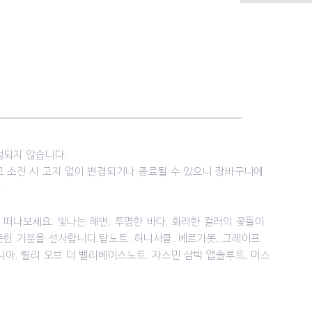
정되지 않습니다.
고 소진 시 고지 없이 변경되거나 종료될 수 있으니 장바구니에
.
떠나보세요. 빛나는 해변, 투명한 바다, 화려한 컬러의 꽃들이
한 기분을 선사합니다.탑노트: 허니서클, 베르가못, 그레이프
니아, 릴리 오브 더 밸리베이스노트: 자스민 삼박 앱솔루트, 머스