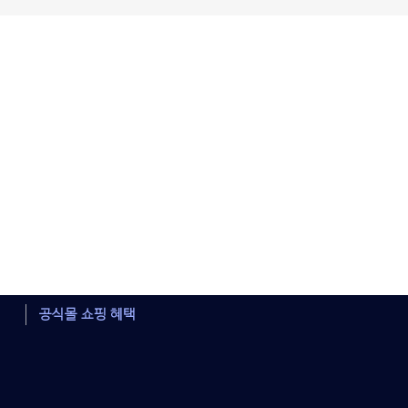
공식몰 쇼핑 혜택