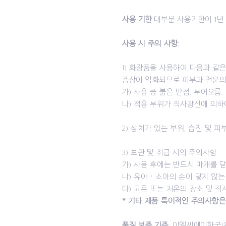
사용 기한
:대부분 사용기한이 1년
사용 시 주의 사항
:
1) 화장품을 사용하여 다음과 같
증상이 악화되므로 피부과 전문의
가) 사용 중 붉은 반점, 부어오름
나) 적용 부위가 직사광선에 의하
2) 상처가 있는 부위, 습진 및 
3) 보관 및 취급 시의 주의사항
가) 사용 후에는 반드시 마개를 
나) 유아ㆍ소아의 손이 닿지 않는
다) 고온 또는 저온의 장소 및 
* 기타 제품 특이적인 주의사항은
품질 보증 기준
: 이엘씨에이한국(