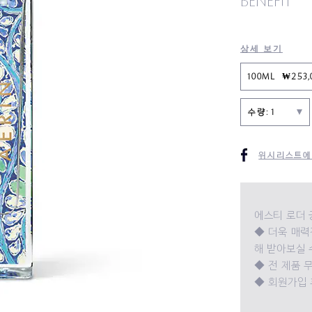
BENEFIT
상세 보기
100ML ₩253,
수량: 1
위시리스트에
에스티 로더 
◆ 더욱 매력
해 받아보실 
◆ 전 제품 무
◆ 회원가입 후