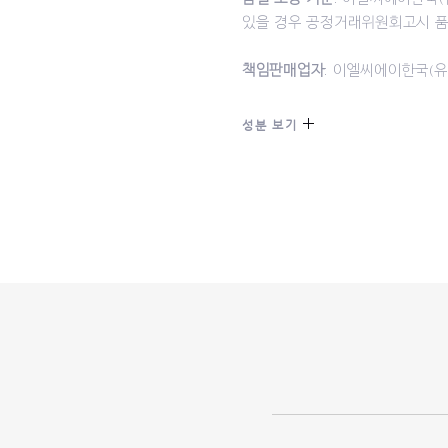
있을 경우 공정거래위원회고시 품목
책임판매업자
: 이엘씨에이한국(유)
성분 보기