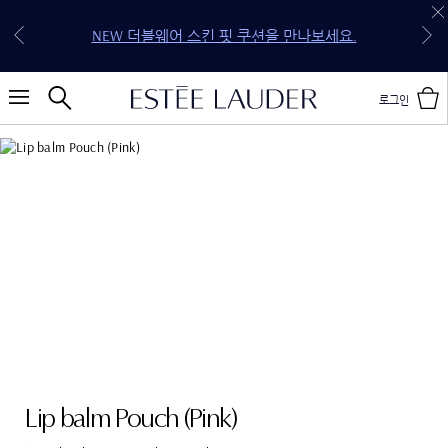
30만원 이상 구매 시 5종 기프트 세트 증정 (118,250원
전 구매 무료 배송 & 선물 포장 혜택을 지금 만나보세
신규 회원 첫 구매 15% OFF (할인 코드: WELCOME*)
상당 4종 기프트 세트 & 젬스톤 글로우 립스틱 케이
NEW 퓨어 컬러 젤리 글로우 오일을 만나보세요.
NEW 더블웨어 스킨 핏 쿠션을 만나보세요.
20만원 이상 구매 시 4종 기프트 세트 증정
10만원 이상 구매 시 3종 기프트 세트 증정
요.
스)
로그인
Lip balm Pouch (Pink)