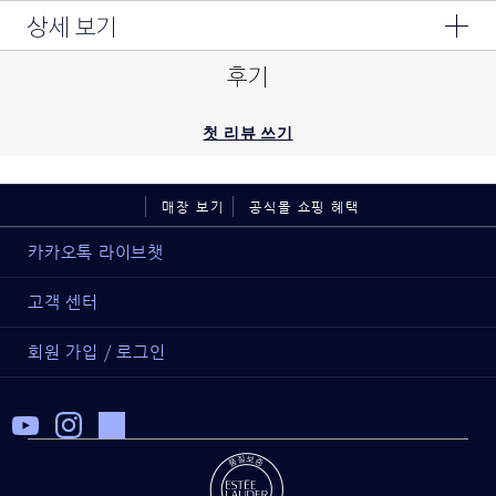
상세 보기
후기
첫 리뷰 쓰기
매장 보기
공식몰 쇼핑 혜택
카카오톡 라이브챗
고객 센터
회원 가입 / 로그인